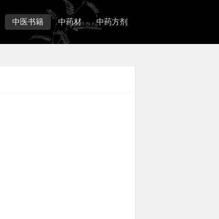
中医书籍
中药材
中药方剂