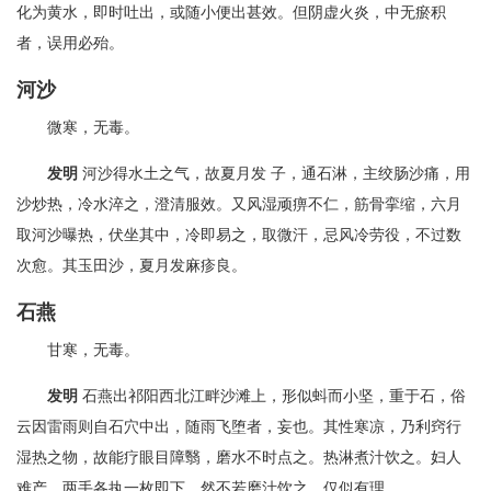
化为黄水，即时吐出，或随小便出甚效。但阴虚火炎，中无瘀积
者，误用必殆。
河沙
微寒，无毒。
发明
河沙得水土之气，故夏月发 子，通石淋，主绞肠沙痛，用
沙炒热，冷水淬之，澄清服效。又风湿顽痹不仁，筋骨挛缩，六月
取河沙曝热，伏坐其中，冷即易之，取微汗，忌风冷劳役，不过数
次愈。其玉田沙，夏月发麻疹良。
石燕
甘寒，无毒。
发明
石燕出祁阳西北江畔沙滩上，形似蚪而小坚，重于石，俗
云因雷雨则自石穴中出，随雨飞堕者，妄也。其性寒凉，乃利窍行
湿热之物，故能疗眼目障翳，磨水不时点之。热淋煮汁饮之。妇人
难产，两手各执一枚即下，然不若磨汁饮之，仅似有理。