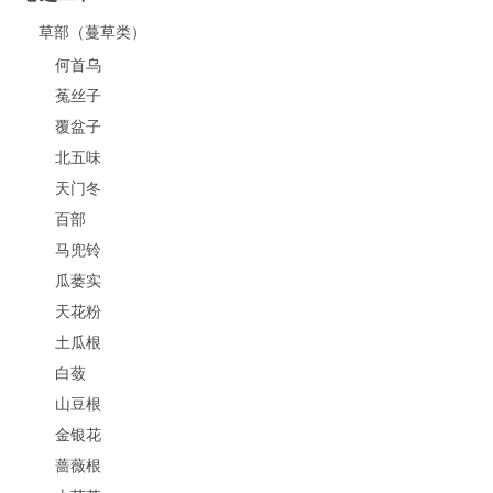
草部（蔓草类）
何首乌
菟丝子
覆盆子
北五味
天门冬
百部
马兜铃
瓜蒌实
天花粉
土瓜根
白蔹
山豆根
金银花
蔷薇根