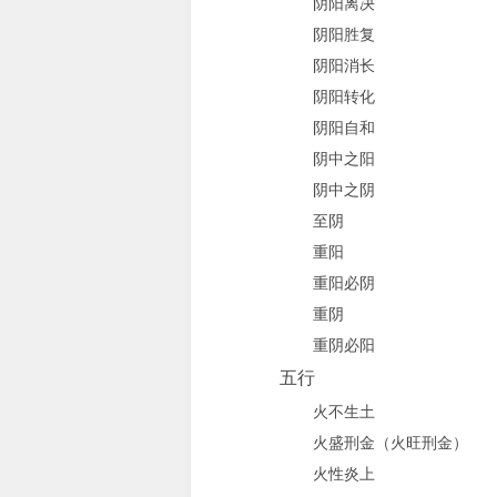
阴阳离决
阴阳胜复
阴阳消长
阴阳转化
阴阳自和
阴中之阳
阴中之阴
至阴
重阳
重阳必阴
重阴
重阴必阳
五行
火不生土
火盛刑金（火旺刑金）
火性炎上