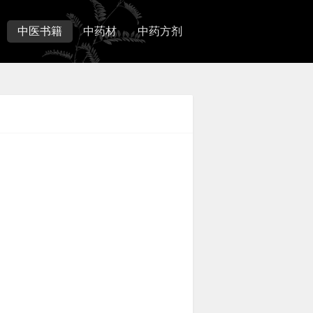
中医书籍
中药材
中药方剂