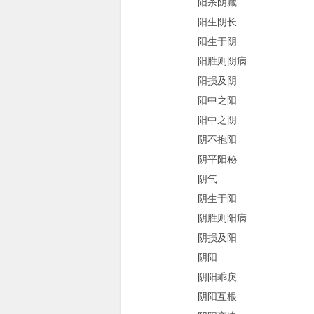
阳杀阴藏
阳生阴长
阳生于阴
阳胜则阴病
阳损及阴
阳中之阳
阳中之阴
阴不抱阳
阴平阳秘
阴气
阴生于阳
阴胜则阳病
阴损及阳
阴阳
阴阳乖戾
阴阳互根