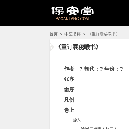
首页
>
中医书籍
>
《重订囊秘喉书》
《重订囊秘喉书》
作者：? 朝代：? 年份：?
张序
俞序
凡例
卷上
诊法
诊喉症当辨内外二因