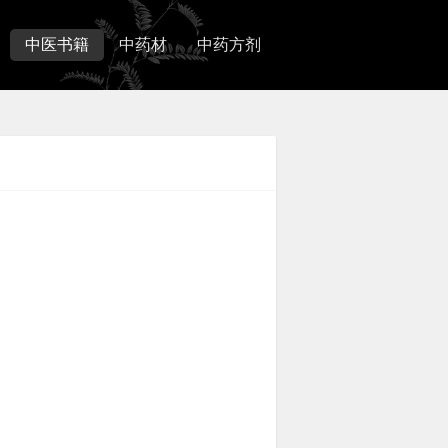
中医书籍
中药材
中药方剂