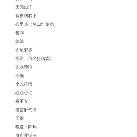
天亮出汗
食自胸右下
心里热（名曰灯笼病）
瞀闷
急躁
衣睡梦多
呃逆（俗名打咯忒）
饮水即呛
不眠
小儿夜啼
心跳心忙
夜不安
俗言肝气病
干呕
晚发一阵热
血府逐瘀汤