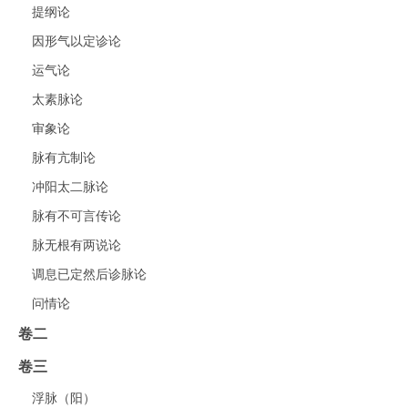
提纲论
因形气以定诊论
运气论
太素脉论
审象论
脉有亢制论
冲阳太二脉论
脉有不可言传论
脉无根有两说论
调息已定然后诊脉论
问情论
卷二
卷三
浮脉（阳）