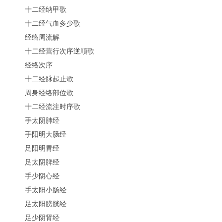
十二经纳甲歌
十二经气血多少歌
经络周流解
十二经营行次序逆顺歌
经络次序
十二经脉起止歌
周身经络部位歌
十二经流注时序歌
手太阴肺经
手阳明大肠经
足阳明胃经
足太阴脾经
手少阴心经
手太阳小肠经
足太阳膀胱经
足少阴肾经