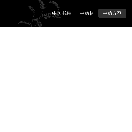
中医书籍
中药材
中药方剂