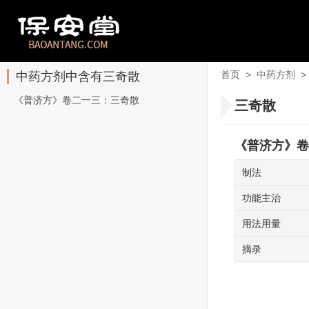
首页
>
中药方剂
>
中药方剂中含有三奇散
《普济方》卷二一三：三奇散
三奇散
《普济方》卷
制法
功能主治
用法用量
摘录