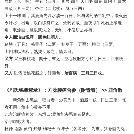
鹿角（长一握） 牛乳（三升） 川芎 细辛 天门冬 白芷 白附子 白术
白蔹（各三两） 杏仁（二七枚） 酥（三两）
上十一味 咀，其鹿角先以水渍一百日，出与诸药纳牛乳中，缓火煎
令汁尽，出角，以白练袋贮之，余药勿取。至夜取牛乳石上摩鹿
角，取涂面，旦以浆洗之，无乳，小便研之亦得。
令人面洁白悦泽，颜色红润方。
猪胰（五具） 芜菁子（二两） 栝蒌子（五两） 桃仁（三两）
上四味以酒和，熟捣，敷之，慎风日。
又方
采三株桃花，阴干，末之，空心饮服方寸匕，日三，并细腰
身。
又方
以酒渍桃花服之，好颜色，
治百病，三月三日收。
《冯氏锦囊秘录》
：
方脉腰痛合参（附肾着）
>> 鹿角散
新角刮去黑皮，取白者，炒黄为末，酒服一钱，日进三服。陈
者不用，角中心黄亦不用。
此方治腰痛神效，东垣曰∶鹿角能去恶血者是也。
治阴虚脉大者。
杜仲 龟版 黄柏 知母 枸杞子 五味子（各等分） 为末，猪脊髓为丸，