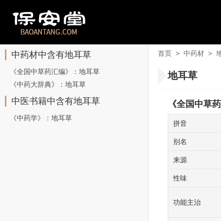
首页
>
中药材
>
中药材中含有地耳草
《全国中草药汇编》：地耳草
地耳草
《中药大辞典》：地耳草
中医书籍中含有地耳草
《全国中草药
《中药学》：地耳草
拼音
别名
来源
性味
功能主治