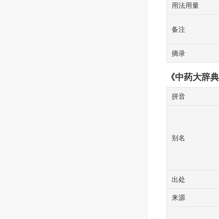
用法用量
备注
摘录
《中药大辞典
拼音
别名
出处
来源